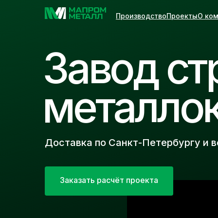
Производство
Проекты
О ко
Завод ст
металло
Доставка по Санкт-Петербургу и 
Заказать расчёт проекта