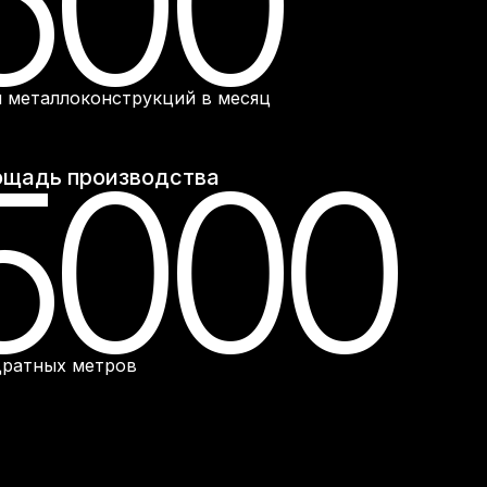
500
 металлоконструкций в месяц
5000
щадь производства
дратных метров