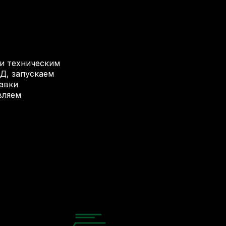
и техническим
Д, запускаем
авки
вляем