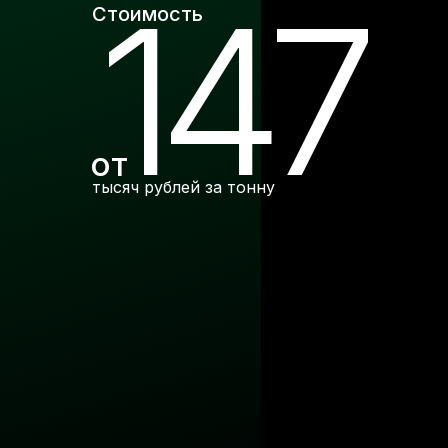
147
Стоимость
от
тысяч рублей за тонну